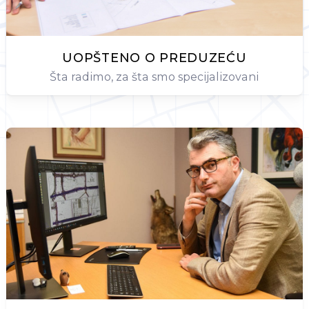
UOPŠTENO O PREDUZEĆU
Šta radimo, za šta smo specijalizovani