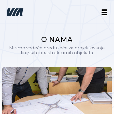
O NAMA
Mi smo vodeće preduzeće za projektovanje
linijskih infrastrukturnih objekata