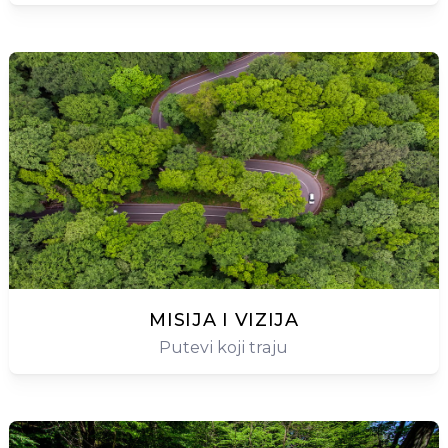
MISIJA I VIZIJA
Putevi koji traju